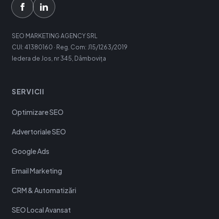
SEO MARKETING AGENCY SRL
CUI: 41380160 · Reg. Com: J15/1263/2019
Iedera de Jos, nr 345, Dâmbovița
SERVICII
Optimizare SEO
Advertoriale SEO
Google Ads
Email Marketing
CRM & Automatizări
SEO Local Avansat