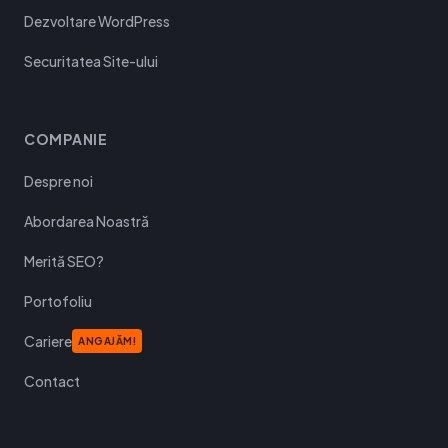
Dezvoltare WordPress
Securitatea Site-ului
COMPANIE
Despre noi
Abordarea Noastră
Merită SEO?
Portofoliu
Cariere
ANGAJĂM!
Contact