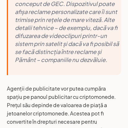
conceput de GEC. Dispozitivul poate
afișa reclame personalizate care îi sunt
trimise prin rețele de mare viteză. Alte
detalii tehnice – de exemplu, dacă va fi
difuzarea de videoclipuri printr-un
sistem prin satelit și dacă va fi posibil să
se facă distincția între reclame și
Pământ – companiile nu dezvăluie.
Agenții de publicitate vor putea cumpăra
spațiu pe panoul publicitar cu criptomonede.
Prețul său depinde de valoarea de piață a
jetoanelor criptomonede. Acestea pot fi
convertite în drepturi necesare pentru