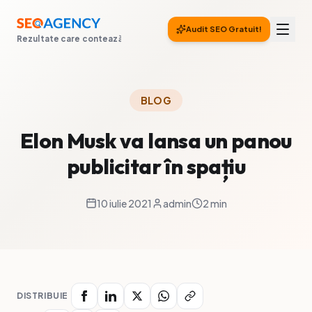
Audit SEO Gratuit!
Rezultate care contează
BLOG
Elon Musk va lansa un panou
publicitar în spațiu
10 iulie 2021
admin
2 min
DISTRIBUIE