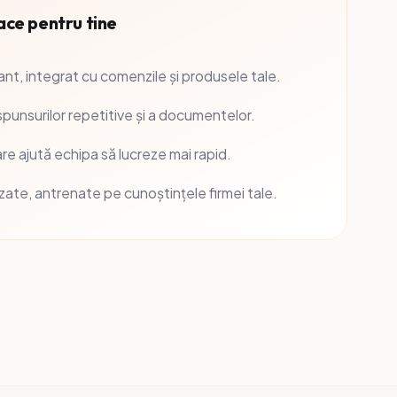
ace pentru tine
tant, integrat cu comenzile și produsele tale.
punsurilor repetitive și a documentelor.
are ajută echipa să lucreze mai rapid.
zate, antrenate pe cunoștințele firmei tale.