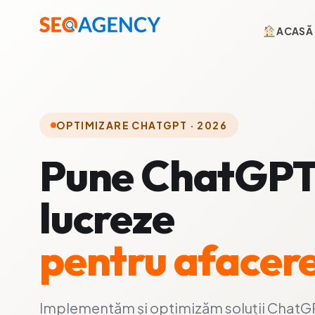
ACASĂ
Rezultate care contează
OPTIMIZARE CHATGPT · 2026
Pune ChatGPT
lucreze
pentru afacere
Implementăm și optimizăm soluții ChatG