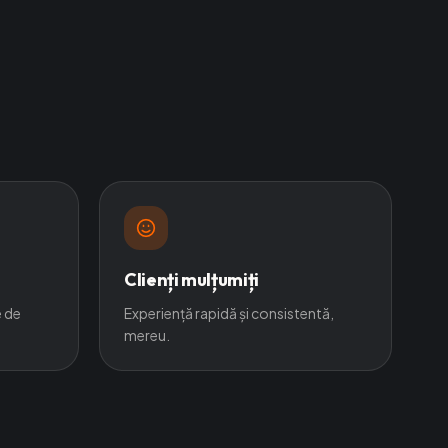
Clienți mulțumiți
 de
Experiență rapidă și consistentă,
mereu.