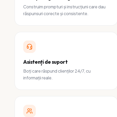
Construim prompturi și instrucțiuni care dau
răspunsuri corecte și consistente.
Asistenți de suport
Boți care răspund clienților 24/7, cu
informații reale.