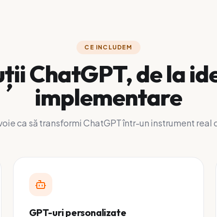
CE INCLUDEM
ții ChatGPT, de la id
implementare
evoie ca să transformi ChatGPT într-un instrument real 
GPT-uri personalizate