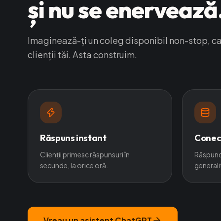
și nu se enervează
Imaginează-ți un coleg disponibil non-stop, ca
clienții tăi. Asta construim.
Răspuns instant
Conect
Clienții primesc răspunsuri în
Răspund
secunde, la orice oră.
generalit
Vreau un asistent ChatGPT