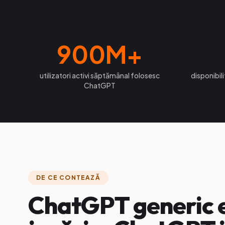
900
M+
utilizatori activi săptămânal folosesc
disponibil
ChatGPT
DE CE CONTEAZĂ
ChatGPT generic 