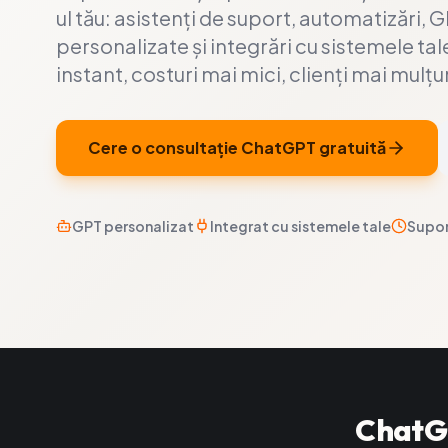
ul tău: asistenți de suport, automatizări, 
personalizate și integrări cu sistemele ta
instant, costuri mai mici, clienți mai mulțu
Cere o consultație ChatGPT gratuită
GPT personalizat
Integrat cu sistemele tale
Supor
ChatGP