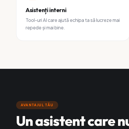
Asistenți interni
Tool-uri AI care ajută echipa ta să lucreze mai
repede și mai bine.
AVANTAJUL TĂU
Un asistent care n