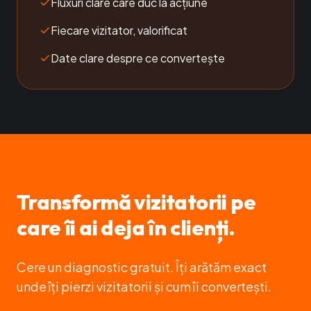
Fluxuri clare care duc la acțiune
Fiecare vizitator, valorificat
Date clare despre ce convertește
Transformă vizitatorii pe
care îi ai deja în clienți.
Cere un diagnostic gratuit. Îți arătăm exact
unde îți pierzi vizitatorii și cum îi convertești.