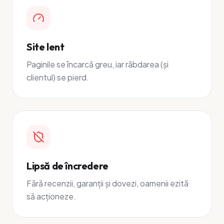
Site lent
Paginile se încarcă greu, iar răbdarea (și
clientul) se pierd.
Lipsă de încredere
Fără recenzii, garanții și dovezi, oamenii ezită
să acționeze.