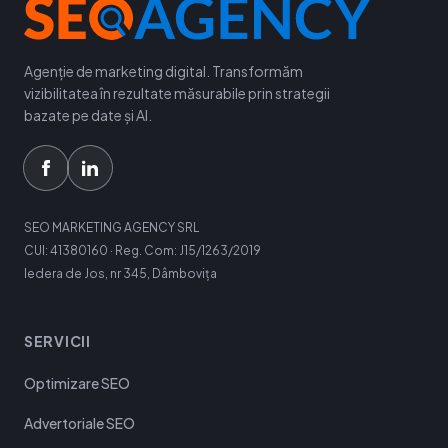
Agenție de marketing digital. Transformăm
vizibilitatea în rezultate măsurabile prin strategii
bazate pe date și AI.
SEO MARKETING AGENCY SRL
CUI: 41380160 · Reg. Com: J15/1263/2019
Iedera de Jos, nr 345, Dâmbovița
SERVICII
Optimizare SEO
Advertoriale SEO