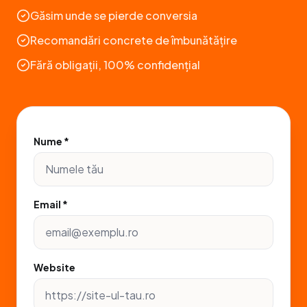
Găsim unde se pierde conversia
Recomandări concrete de îmbunătățire
Fără obligații, 100% confidențial
Nume *
Email *
Website