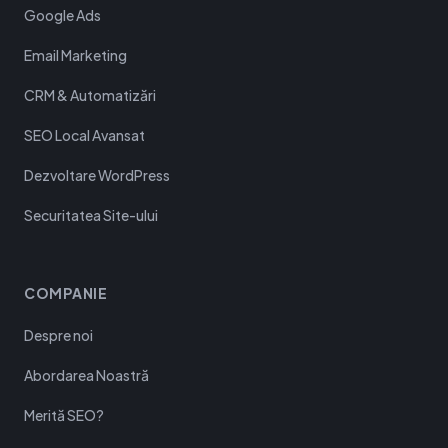
Google Ads
Email Marketing
CRM & Automatizări
SEO Local Avansat
Dezvoltare WordPress
Securitatea Site-ului
COMPANIE
Despre noi
Abordarea Noastră
Merită SEO?