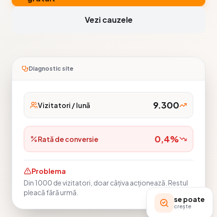
Vezi cauzele
Diagnostic site
9.300
Vizitatori / lună
0,4%
Rată de conversie
Problema
Din 1000 de vizitatori, doar câțiva acționează. Restul
pleacă fără urmă.
se poate
crește