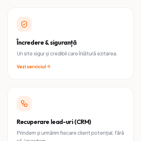
Încredere & siguranță
Un site sigur și credibil care înlătură ezitarea.
Vezi serviciul
Recuperare lead-uri (CRM)
Prindem și urmărim fiecare client potențial, fără
să-l pierdem.