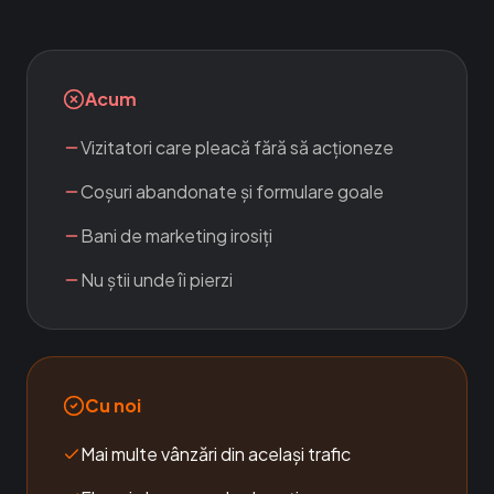
Acum
Vizitatori care pleacă fără să acționeze
Coșuri abandonate și formulare goale
Bani de marketing irosiți
Nu știi unde îi pierzi
Cu noi
Mai multe vânzări din același trafic