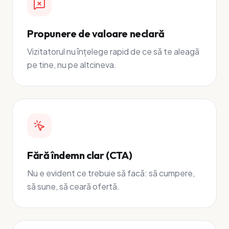
Propunere de valoare neclară
Vizitatorul nu înțelege rapid de ce să te aleagă
pe tine, nu pe altcineva.
Fără îndemn clar (CTA)
Nu e evident ce trebuie să facă: să cumpere,
să sune, să ceară ofertă.