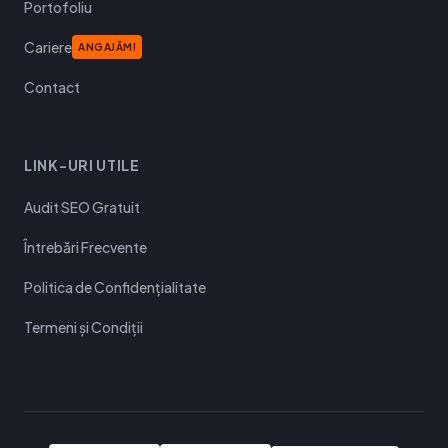
Portofoliu
Cariere
ANGAJĂM!
Contact
LINK-URI UTILE
Audit SEO Gratuit
Întrebări Frecvente
Politica de Confidențialitate
Termeni și Condiții