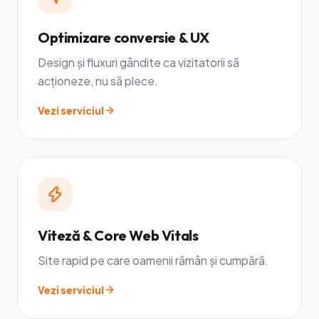
Optimizare conversie & UX
Design și fluxuri gândite ca vizitatorii să
acționeze, nu să plece.
Vezi serviciul
Viteză & Core Web Vitals
Site rapid pe care oamenii rămân și cumpără.
Vezi serviciul