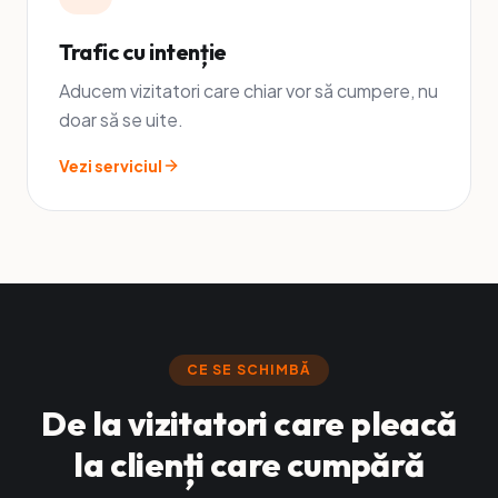
Trafic cu intenție
Aducem vizitatori care chiar vor să cumpere, nu
doar să se uite.
Vezi serviciul
CE SE SCHIMBĂ
De la vizitatori care pleacă
la clienți care cumpără