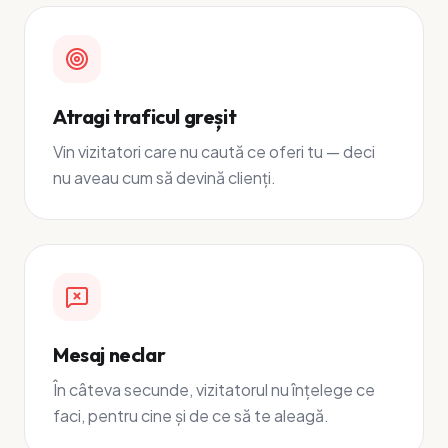
Atragi traficul greșit
Vin vizitatori care nu caută ce oferi tu — deci
nu aveau cum să devină clienți.
Mesaj neclar
În câteva secunde, vizitatorul nu înțelege ce
faci, pentru cine și de ce să te aleagă.