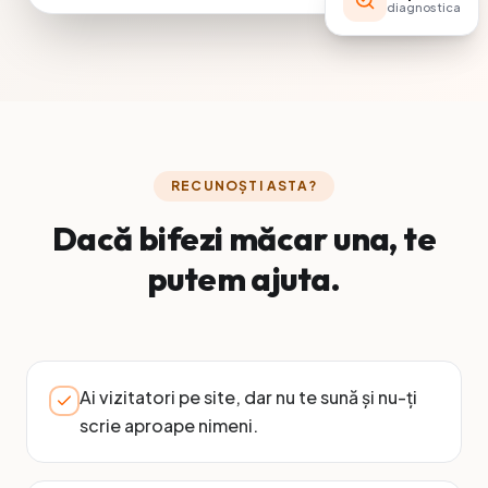
diagnostica
RECUNOȘTI ASTA?
Dacă bifezi măcar una, te
putem ajuta.
Ai vizitatori pe site, dar nu te sună și nu-ți
scrie aproape nimeni.