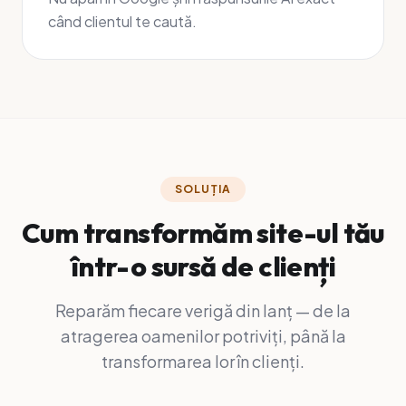
când clientul te caută.
SOLUȚIA
Cum transformăm site-ul tău
într-o sursă de clienți
Reparăm fiecare verigă din lanț — de la
atragerea oamenilor potriviți, până la
transformarea lor în clienți.