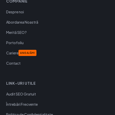
COMPANIE
Despre noi
Abordarea Noastră
Merită SEO?
Portofoliu
Cariere
ANGAJĂM!
Contact
LINK-URI UTILE
Audit SEO Gratuit
Întrebări Frecvente
Politica de Confidențialitate