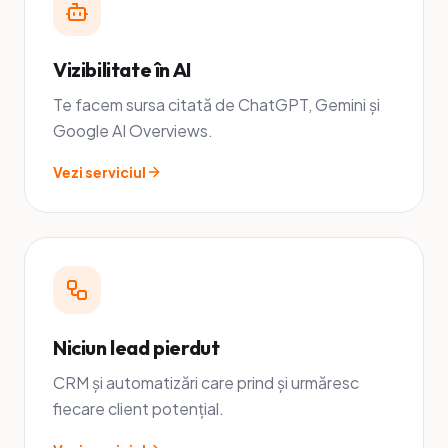
Vizibilitate în AI
Te facem sursa citată de ChatGPT, Gemini și
Google AI Overviews.
Vezi serviciul
Niciun lead pierdut
CRM și automatizări care prind și urmăresc
fiecare client potențial.