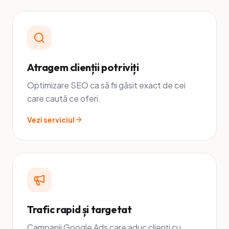
Atragem clienții potriviți
Optimizare SEO ca să fii găsit exact de cei
care caută ce oferi.
Vezi serviciul
Trafic rapid și targetat
Campanii Google Ads care aduc clienți cu