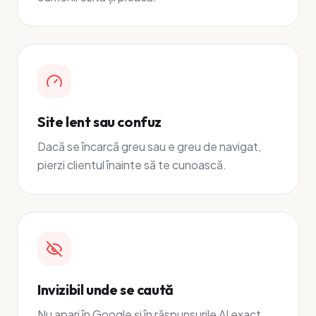
Site lent sau confuz
Dacă se încarcă greu sau e greu de navigat,
pierzi clientul înainte să te cunoască.
Invizibil unde se caută
Nu apari în Google și în răspunsurile AI exact