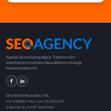
Agenție de marketing digital. Transformăm
vizibilitatea în rezultate măsurabile prin strategii
bazate pe date și AI.
SEO MARKETING AGENCY SRL
CUI: 41380160 · Reg. Com: J15/1263/2019
Iedera de Jos, nr 345, Dâmbovița