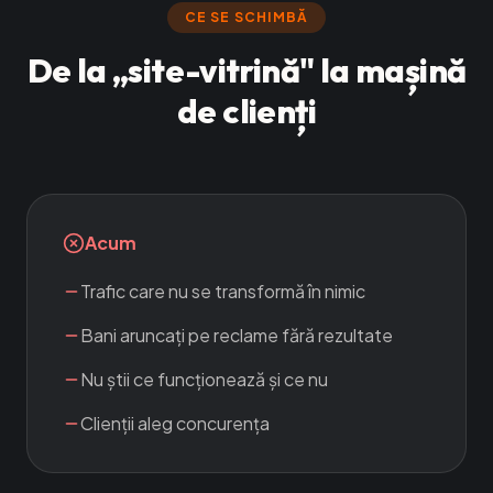
CE SE SCHIMBĂ
De la „site-vitrină" la mașină
de clienți
Acum
Trafic care nu se transformă în nimic
Bani aruncați pe reclame fără rezultate
Nu știi ce funcționează și ce nu
Clienții aleg concurența