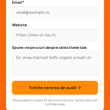
Email *
Website
Spune-ne pe scurt despre obiectivele tale
Trimite cererea de audit
Răspundem în maxim 24 de ore lucrătoare. Datele tale sunt
confidențiale.