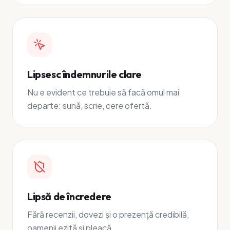
Lipsesc îndemnurile clare
Nu e evident ce trebuie să facă omul mai
departe: sună, scrie, cere ofertă.
Lipsă de încredere
Fără recenzii, dovezi și o prezență credibilă,
oamenii ezită și pleacă.