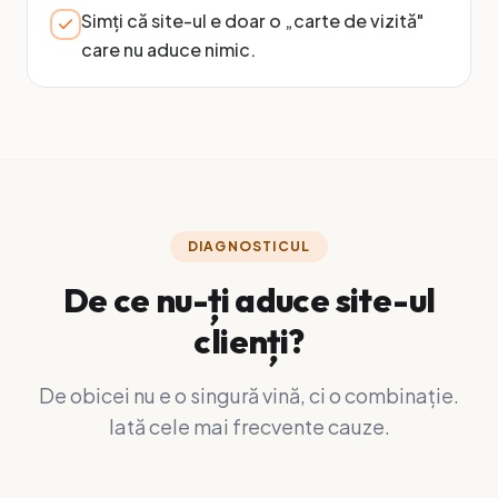
Simți că site-ul e doar o „carte de vizită"
care nu aduce nimic.
DIAGNOSTICUL
De ce nu-ți aduce site-ul
clienți?
De obicei nu e o singură vină, ci o combinație.
Iată cele mai frecvente cauze.