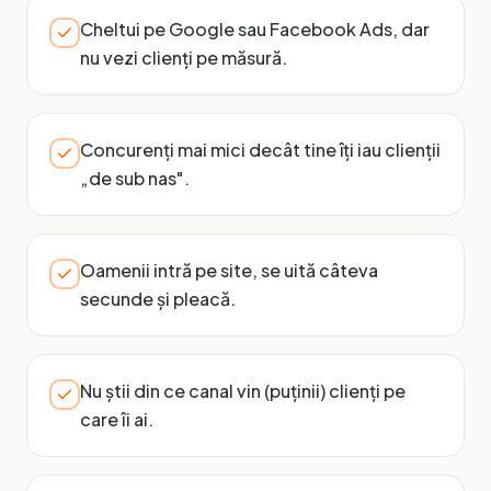
Cheltui pe Google sau Facebook Ads, dar
nu vezi clienți pe măsură.
Concurenți mai mici decât tine îți iau clienții
„de sub nas".
Oamenii intră pe site, se uită câteva
secunde și pleacă.
Nu știi din ce canal vin (puținii) clienți pe
care îi ai.