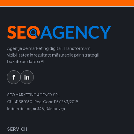
Agenție de marketing digital. Transformăm
vizibilitatea în rezultate măsurabile prin strategii
bazate pe date și AI.
SEO MARKETING AGENCY SRL
CUI: 41380160 · Reg. Com: J15/1263/2019
Iedera de Jos, nr 345, Dâmbovița
SERVICII