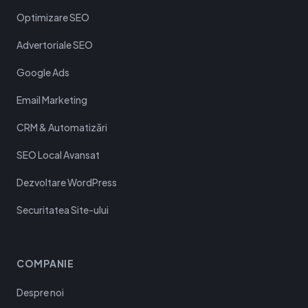
Optimizare SEO
Advertoriale SEO
Google Ads
Email Marketing
CRM & Automatizări
SEO Local Avansat
Dezvoltare WordPress
Securitatea Site-ului
COMPANIE
Despre noi