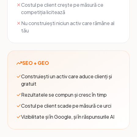
Costul pe client crește pe măsură ce
competiția licitează
Nu construiești niciun activ care rămâne al
tău
SEO + GEO
Construiești un activ care aduce clienți și
gratuit
Rezultatele se compun și cresc în timp
Costul pe client scade pe măsură ce urci
Vizibilitate și în Google, și în răspunsurile AI