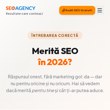
Audit SEO Gratuit!
Rezultate care contează
ÎNTREBAREA CORECTĂ
Merită SEO
în 2026?
Răspunsul onest, fără marketing gol: da — dar
nu pentru oricine și nu oricum. Hai să vedem
dacă merită
pentru tine
și cât ți-ar putea aduce.