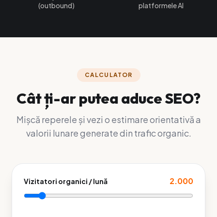
(outbound)
platformele AI
CALCULATOR
Cât ți-ar putea aduce SEO?
Mișcă reperele și vezi o estimare orientativă a
valorii lunare generate din trafic organic.
2.000
Vizitatori organici / lună