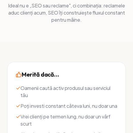
Ideal nu e „SEO sau reclame", ci combinația: reclamele
aduc clienți acum, SEO îți construiește fluxul constant
pentru mâine.
Merită dacă…
Oamenii caută activ produsul sau serviciul
tău
Poți investi constant câteva luni, nu doar una
Vrei clienți pe termen lung, nu doar un vârf
scurt