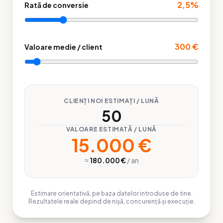
2,5%
Rată de conversie
300 €
Valoare medie / client
CLIENȚI NOI ESTIMAȚI / LUNĂ
50
VALOARE ESTIMATĂ / LUNĂ
15.000 €
≈
180.000 €
/ an
Estimare orientativă, pe baza datelor introduse de tine.
Rezultatele reale depind de nișă, concurență și execuție.