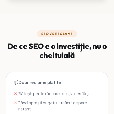
SEO VS RECLAME
De ce SEO e o investiție, nu o
cheltuială
Doar reclame plătite
Plătești pentru fiecare click, la nesfârșit
Când oprești bugetul, traficul dispare
instant