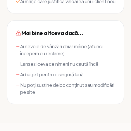
Ai marje care justifică valoarea unui client nou
Mai bine altceva dacă…
Ai nevoie de vânzări chiar mâine (atunci
începem cu reclame)
Lansezi ceva ce nimeni nu caută încă
Ai buget pentru o singură lună
Nu poți susține deloc conținut sau modificări
pe site