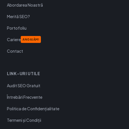
Abordarea Noastră
Merită SEO?
Portofoliu
Cariere
ANGAJĂM!
Contact
LINK-URI UTILE
Audit SEO Gratuit
Întrebări Frecvente
Politica de Confidențialitate
Termeni și Condiții