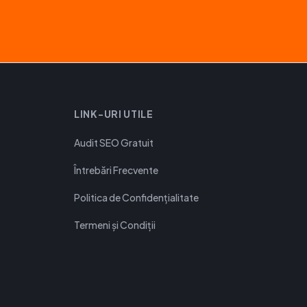
LINK-URI UTILE
Audit SEO Gratuit
Întrebări Frecvente
Politica de Confidențialitate
Termeni și Condiții