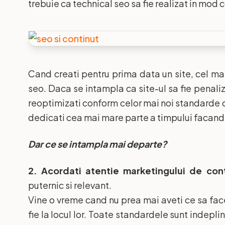
trebuie ca technical seo sa fie realizat in mod
Cand creati pentru prima data un site, cel mai
seo. Daca se intampla ca site-ul sa fie penaliz
reoptimizati conform celor mai noi standarde d
dedicati cea mai mare parte a timpului facand 
Dar ce se intampla mai departe?
2. Acordati atentie marketingului de cont
puternic si relevant.
Vine o vreme cand nu prea mai aveti ce sa facet
fie la locul lor. Toate standardele sunt indeplin