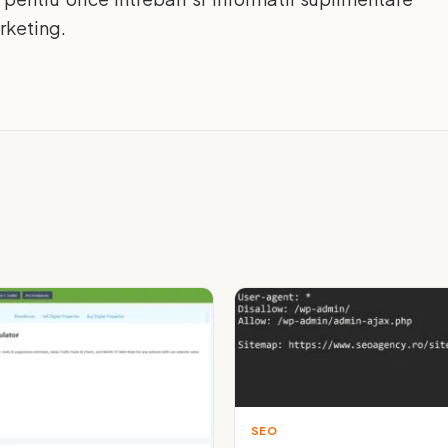
arketing.
SEO