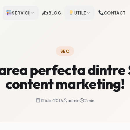
✍️
SERVICII
BLOG
UTILE
CONTACT
SEO
area perfecta dintre 
content marketing!
12 iulie 2016
admin
2 min