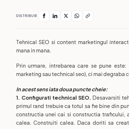
DISTRIBUIE
Tehnical SEO si content marketingul interact
mana in mana.
Prin urmare, intrebarea care se pune este: 
marketing sau technical seo), ci mai degraba c
In acest sens iata doua puncte cheie:
1. Configurati technical SEO.
Desavarsiti tehn
primul rand trebuie ca totul sa fie bine din p
constructia unei cai si constructia traficulu
calea. Construiti calea. Daca doriti sa creat