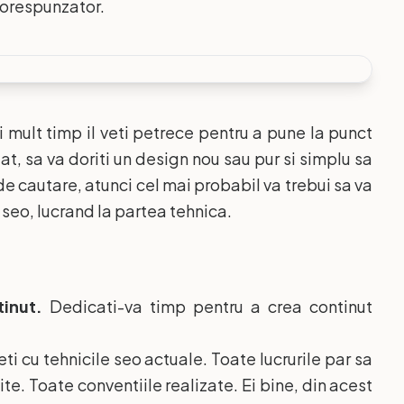
 corespunzator.
 mult timp il veti petrece pentru a pune la punct
at, sa va doriti un design nou sau pur si simplu sa
e cautare, atunci cel mai probabil va trebui sa va
seo, lucrand la partea tehnica.
inut.
Dedicati-va timp pentru a crea continut
i cu tehnicile seo actuale. Toate lucrurile par sa
ite. Toate conventiile realizate. Ei bine, din acest