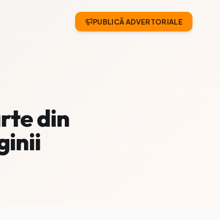
PUBLICĂ ADVERTORIALE
rte din
ginii