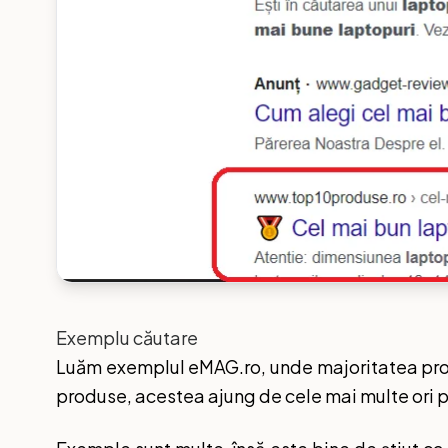
Exemplu căutare
Luăm exemplul eMAG.ro, unde majoritatea produ
produse, acestea ajung de cele mai multe ori pe