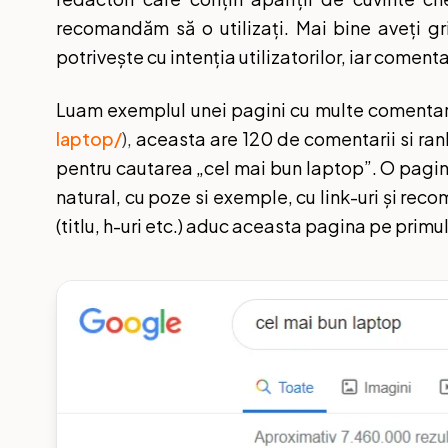
recomandăm să o utilizați. Mai bine aveți grij
potrivește cu intenția utilizatorilor, iar comenta
Luam exemplul unei pagini cu multe comentar
laptop/
),
aceasta are 120 de comentarii si ran
pentru cautarea „cel mai bun laptop”. O pagina
natural, cu poze si exemple, cu link-uri și re
(titlu, h-uri etc.) aduc aceasta pagina pe primul