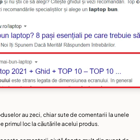
selor au zeci, chiar sute de comentarii la unele
 primul loc la căutările acelui produs.