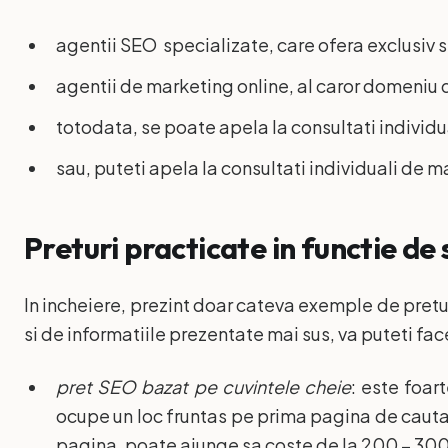
agentii SEO specializate, care ofera exclusiv s
agentii de marketing online, al caror domeniu d
totodata, se poate apela la consultati individu
sau, puteti apela la consultati individuali de 
Preturi practicate in functie de 
In incheiere, prezint doar cateva exemple de pretu
si de informatiile prezentate mai sus, va puteti fa
pret SEO bazat pe cuvintele cheie
: este foar
ocupe un loc fruntas pe prima pagina de cauta
pagina, poate ajunge sa coste de la 200 – 300 