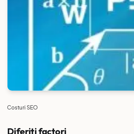
Costuri SEO
Diferiti factori