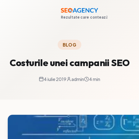
Rezultate care contează
BLOG
Costurile unei campanii SEO
4 iulie 2019
admin
4 min