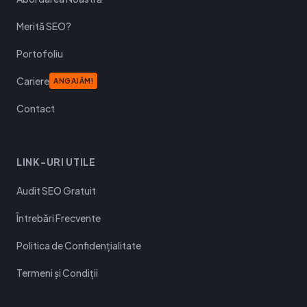
Merită SEO?
Portofoliu
Cariere
ANGAJĂM!
Contact
LINK-URI UTILE
Audit SEO Gratuit
Întrebări Frecvente
Politica de Confidențialitate
Termeni și Condiții