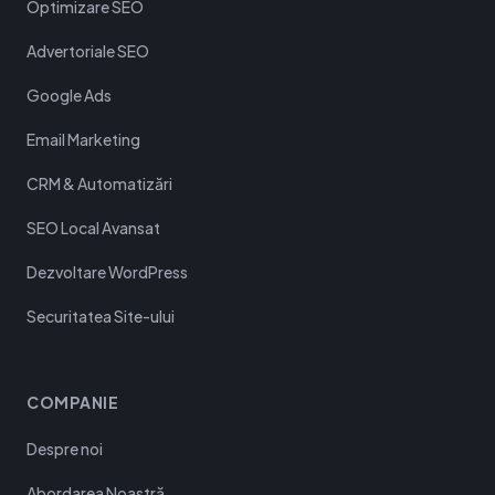
Optimizare SEO
Advertoriale SEO
Google Ads
Email Marketing
CRM & Automatizări
SEO Local Avansat
Dezvoltare WordPress
Securitatea Site-ului
COMPANIE
Despre noi
Abordarea Noastră