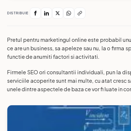
DISTRIBUIE
Pretul pentru marketingul online este probabil unu
ce are un business, sa apeleze sau nu, la o firma spe
functie de anumiti factori si activitati.
Firmele SEO ori consultantii individuali, pun la dis
serviciile acoperite sunt mai multe, cu atat cresc s
unele dintre aspectele de baza ce vor fi luate in con