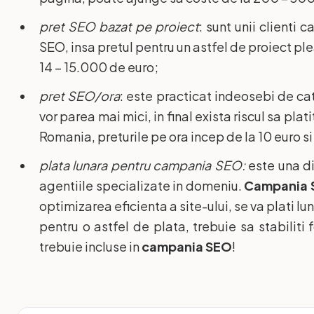
pret SEO bazat pe proiect
: sunt unii clienti
SEO, insa pretul pentru un astfel de proiect pl
14 – 15.000 de euro;
pret SEO/ora
: este practicat indeosebi de cat
vor parea mai mici, in final exista riscul sa pla
Romania, preturile pe ora incep de la 10 euro s
plata lunara pentru campania SEO:
este una di
agentiile specializate in domeniu.
Campania 
optimizarea eficienta a site-ului, se va plati 
pentru o astfel de plata, trebuie sa stabiliti 
trebuie incluse in
campania SEO
!