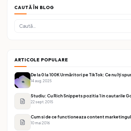
CAUTĂ ÎN BLOG
ARTICOLE POPULARE
De la 0 la 100K Urmăritori pe TikTok: Ce nu îți s
14 aug. 2025
Studiu: Cu Rich Snippets pozitia 1 in cautarile 
22 sept. 2015
Cum si de ce functioneaza content marketingu
10 mai 2016