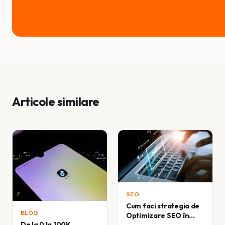
Articole similare
SEO
Cum faci strategia de
BLOG
Optimizare SEO în
De la 0 la 100K