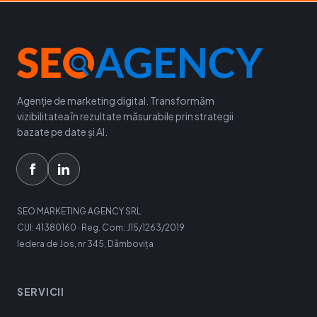
Agenție de marketing digital. Transformăm
vizibilitatea în rezultate măsurabile prin strategii
bazate pe date și AI.
SEO MARKETING AGENCY SRL
CUI: 41380160 · Reg. Com: J15/1263/2019
Iedera de Jos, nr 345, Dâmbovița
SERVICII