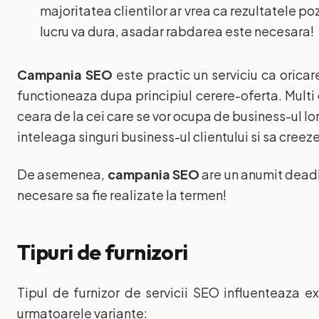
majoritatea clientilor ar vrea ca rezultatele po
lucru va dura, asadar rabdarea este necesara!
Campania SEO
este practic un serviciu ca oricar
functioneaza dupa principiul cerere-oferta. Multi c
ceara de la cei care se vor ocupa de business-ul lor.
inteleaga singuri business-ul clientului si sa cree
De asemenea,
campania SEO
are un anumit deadli
necesare sa fie realizate la termen!
Tipuri de furnizori
Tipul de furnizor de servicii SEO influenteaza e
urmatoarele variante: