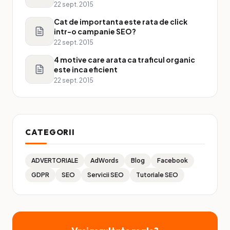
22 sept. 2015
Cat de importanta este rata de click
intr-o campanie SEO?
22 sept. 2015
4 motive care arata ca traficul organic
este inca eficient
22 sept. 2015
CATEGORII
ADVERTORIALE
AdWords
Blog
Facebook
GDPR
SEO
Servicii SEO
Tutoriale SEO