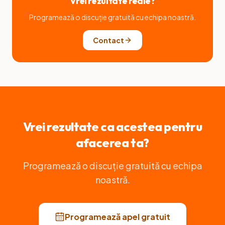
Vrei rezultate reale?
Programează o discuție gratuită cu echipa noastră.
Contact
Vrei rezultate ca acestea pentru
afacerea ta?
Programează o discuție gratuită cu echipa
noastră.
Programează apel gratuit