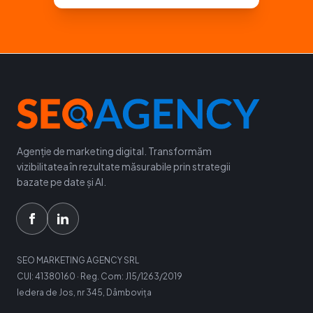
Agenție de marketing digital. Transformăm
vizibilitatea în rezultate măsurabile prin strategii
bazate pe date și AI.
SEO MARKETING AGENCY SRL
CUI: 41380160 · Reg. Com: J15/1263/2019
Iedera de Jos, nr 345, Dâmbovița