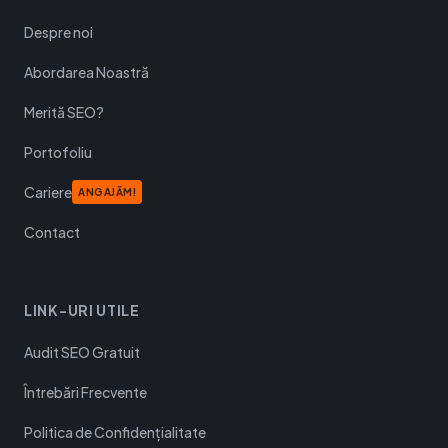
Despre noi
Abordarea Noastră
Merită SEO?
Portofoliu
Cariere
ANGAJĂM!
Contact
LINK-URI UTILE
Audit SEO Gratuit
Întrebări Frecvente
Politica de Confidențialitate