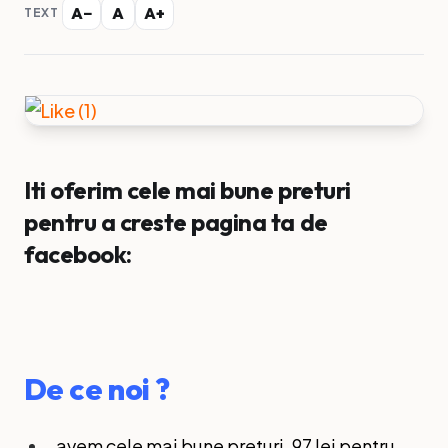
A−
A
A+
TEXT
Iti oferim cele mai bune preturi
pentru a creste pagina ta de
facebook:
De ce noi ?
avem cele mai bune preturi, 97 lei pentru