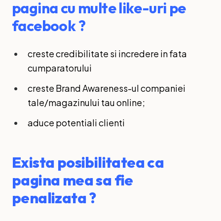
pagina cu multe like-uri pe
facebook ?
creste credibilitate si incredere in fata
cumparatorului
creste Brand Awareness-ul companiei
tale/magazinului tau online;
aduce potentiali clienti
Exista posibilitatea ca
pagina mea sa fie
penalizata ?