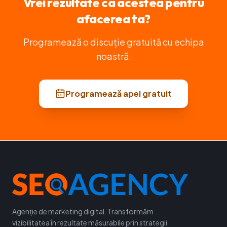
Vrei rezultate ca acestea pentru
afacerea ta?
Programează o discuție gratuită cu echipa
noastră.
Programează apel gratuit
Agenție de marketing digital. Transformăm
vizibilitatea în rezultate măsurabile prin strategii