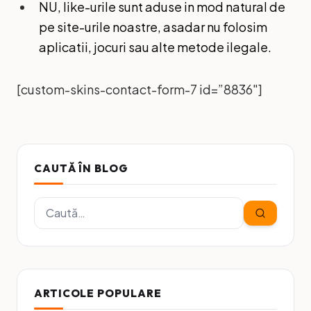
NU, like-urile sunt aduse in mod natural de
pe site-urile noastre, asadar nu folosim
aplicatii, jocuri sau alte metode ilegale.
[custom-skins-contact-form-7 id=”8836″]
CAUTĂ ÎN BLOG
ARTICOLE POPULARE