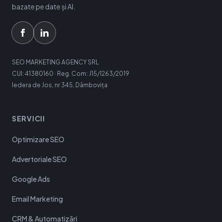
bazate pe date și AI.
SEO MARKETING AGENCY SRL
CUI: 41380160 · Reg. Com: J15/1263/2019
Iedera de Jos, nr 345, Dâmbovița
SERVICII
Optimizare SEO
Advertoriale SEO
Google Ads
Email Marketing
CRM & Automatizări