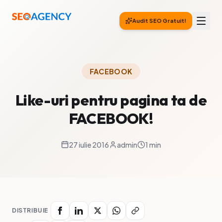
Audit SEO Gratuit!
Rezultate care contează
FACEBOOK
Like-uri pentru pagina ta de
FACEBOOK!
27 iulie 2016
admin
1 min
DISTRIBUIE