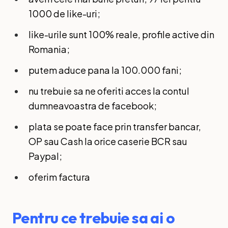
1000 de like-uri;
like-urile sunt 100% reale, profile active din
Romania;
putem aduce pana la 100.000 fani;
nu trebuie sa ne oferiti acces la contul
dumneavoastra de facebook;
plata se poate face prin transfer bancar,
OP sau Cash la orice caserie BCR sau
Paypal;
oferim factura
Pentru ce trebuie sa ai o