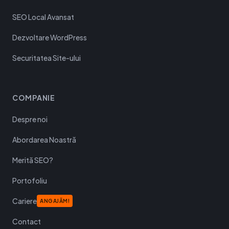
SEO Local Avansat
Dezvoltare WordPress
Securitatea Site-ului
COMPANIE
Despre noi
Abordarea Noastră
Merită SEO?
Portofoliu
Cariere
ANGAJĂM!
Contact